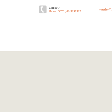
Call now
งานประกั
Phone : 3373 , 02-3298322