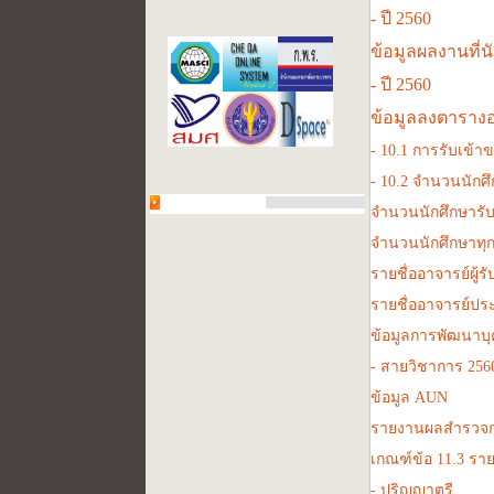
-
ปี 2560
ข้อมูลผลงานที่น
-
ปี 2560
ข้อมูลลงตารางอง
-
10.1 การรับเข้า
-
10.2 จำนวนนักศึ
จำนวนนักศึกษารับ
จำนวนนักศึกษาทุกช
รายชื่ออาจารย์ผู้
รายชื่ออาจารย์ปร
ข้อมูลการพัฒนาบ
-
สายวิชาการ 256
ข้อมูล AUN
รายงานผลสำรวจกา
เกณฑ์ข้อ 11.3 รา
-
ปริญญาตรี